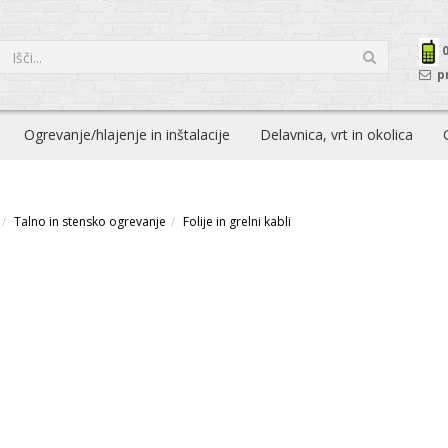
p
Ogrevanje/hlajenje in inštalacije
Delavnica, vrt in okolica
Talno in stensko ogrevanje
Folije in grelni kabli