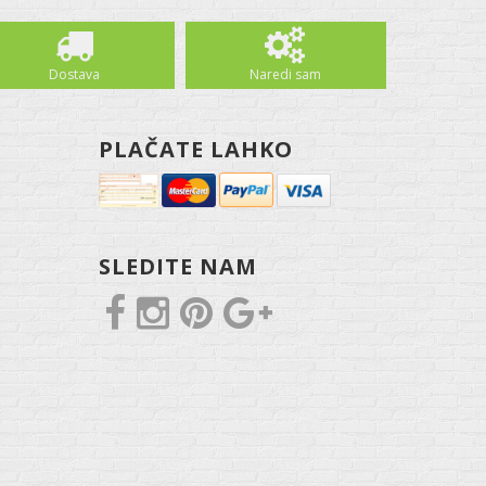
Dostava
Naredi sam
PLAČATE LAHKO
SLEDITE NAM