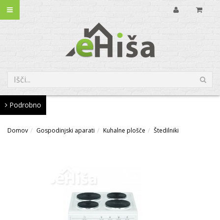
Podrobno
Domov
Gospodinjski aparati
Kuhalne plošče
Štedilniki