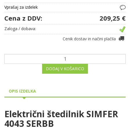
Vprašaj za izdelek
Cena z DDV:
209,25 €
Zaloga / dobava:
Cenik dostav in načini plačila
DODAJ V KOŠARICO
OPIS IZDELKA
Električni štedilnik SIMFER
4043 SERBB