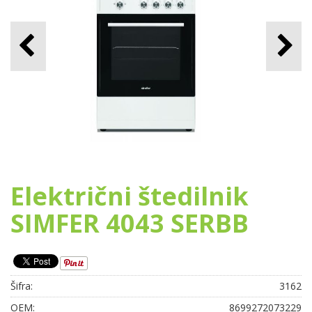
Električni štedilnik
SIMFER 4043 SERBB
Šifra:
3162
OEM:
8699272073229