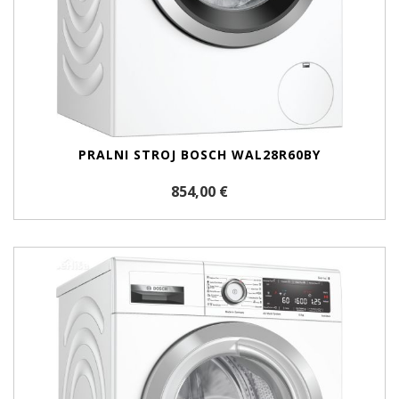
PRALNI STROJ BOSCH WAL28R60BY
854,00 €