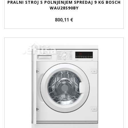
PRALNI STROJ S POLNJENJEM SPREDAJ 9 KG BOSCH
WAU28S90BY
800,11 €