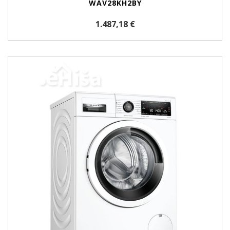
WAV28KH2BY
1.487,18 €