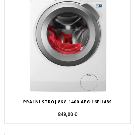
PRALNI STROJ 8KG 1400 AEG L6FLI48S
849,00 €