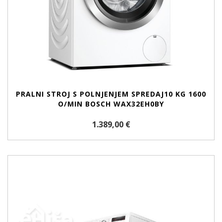
PRALNI STROJ S POLNJENJEM SPREDAJ10 KG 1600
O/MIN BOSCH WAX32EH0BY
1.389,00 €