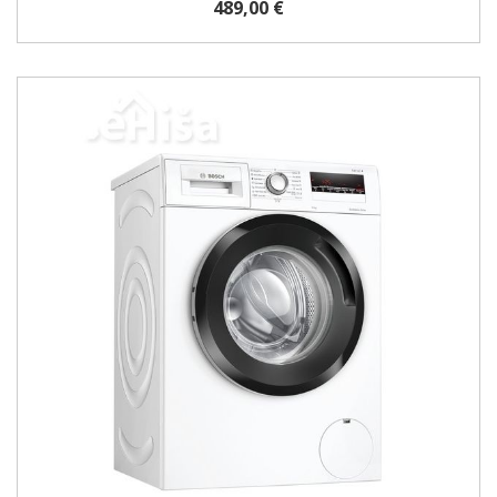
489,00 €