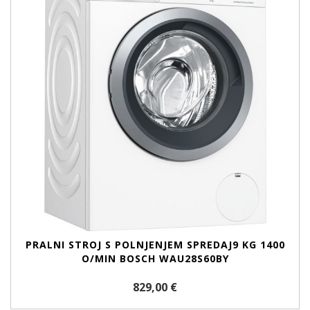
PRALNI STROJ S POLNJENJEM SPREDAJ9 KG 1400
O/MIN BOSCH WAU28S60BY
829,00 €