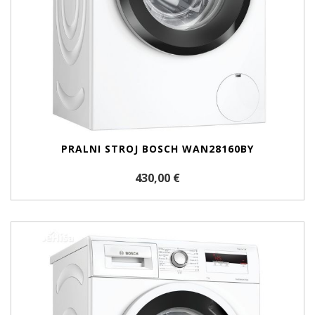
PRALNI STROJ BOSCH WAN28160BY
430,00 €