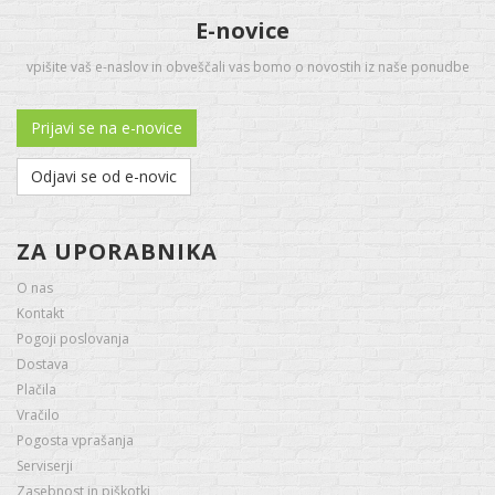
E-novice
vpišite vaš e-naslov in obveščali vas bomo o novostih iz naše ponudbe
Prijavi se na e-novice
Odjavi se od e-novic
ZA UPORABNIKA
O nas
Kontakt
Pogoji poslovanja
Dostava
Plačila
Vračilo
Pogosta vprašanja
Serviserji
Zasebnost in piškotki