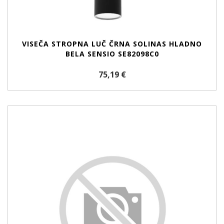
VISEČA STROPNA LUČ ČRNA SOLINAS HLADNO
BELA SENSIO SE82098C0
75,19 €