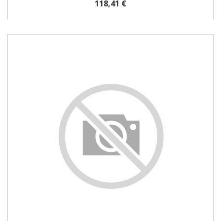
118,41 €