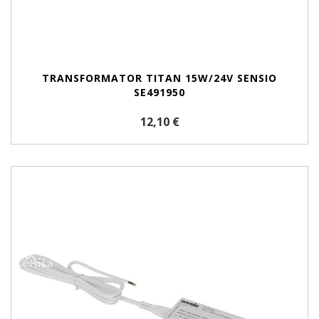
TRANSFORMATOR TITAN 15W/24V SENSIO
SE491950
12,10 €