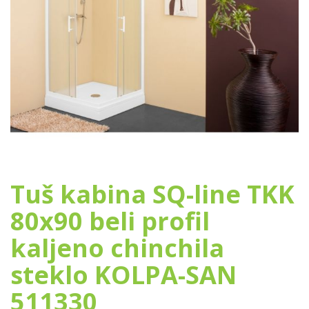
Tuš kabina SQ-line TKK
80x90 beli profil
kaljeno chinchila
steklo KOLPA-SAN
511330