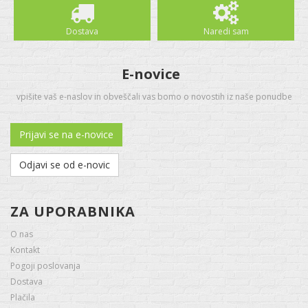
Dostava
Naredi sam
E-novice
vpišite vaš e-naslov in obveščali vas bomo o novostih iz naše ponudbe
Prijavi se na e-novice
Odjavi se od e-novic
ZA UPORABNIKA
O nas
Kontakt
Pogoji poslovanja
Dostava
Plačila