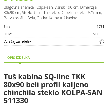
Blagovna znamka: Kolpa-san, Višina: 190 cm, Dimenzija:
80x90 cm, Steklo: Chincilla steklo, Debelina stekla: 5/6 mm,
Barva profila: Bela, Oblika: Kotna tuš kabina
Šifra:
1781
OEM:
511330
Vprašaj za izdelek
OPIS IZDELKA
Tuš kabina SQ-line TKK
80x90 beli profil kaljeno
chinchila steklo KOLPA-SAN
511330