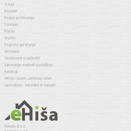
O nas
Kontakt
Pogoji poslovanja
Dostava
Plačila
Vračilo
Pogosta vprašanja
Serviserji
Zasebnost in piškotki
Varovanje osebnih podatkov
Katalogi
Vklopi razum, zahtevaj račun
Uporabno - navodila in nasveti
Vokabi d.o.o.