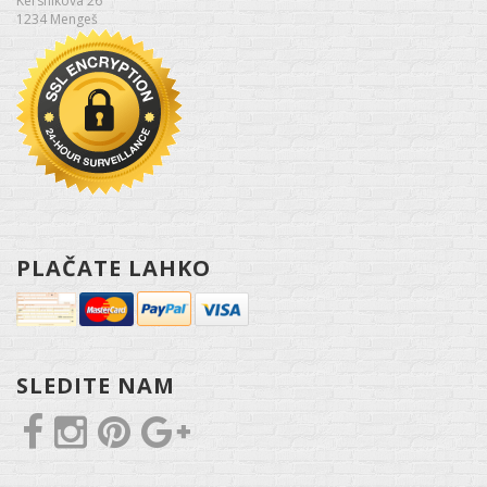
Kersnikova 26
1234 Mengeš
PLAČATE LAHKO
SLEDITE NAM