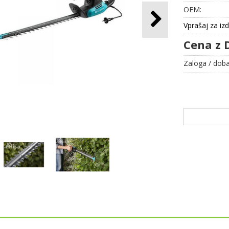
OEM:
Vprašaj za iz
Cena z 
Zaloga / doba