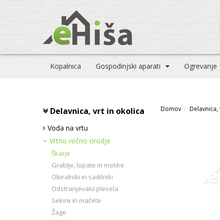
Kopalnica
Gospodinjski aparati
Ogrevanje
Domov
Delavnica, 
Delavnica, vrt in okolica
Voda na vrtu
Vrtno ročno orodje
Škarje
Grablje, lopate in motike
Obiralniki in sadilniki
Odstranjevalci plevela
Sekire in mačete
Žage