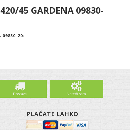
ut 420/45 GARDENA 09830-
 09830-20:
Dostava
Naredi sam
PLAČATE LAHKO