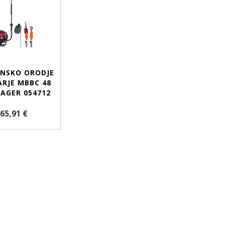
NSKO ORODJE
ARJE MBBC 48
LAGER 054712
365,91 €