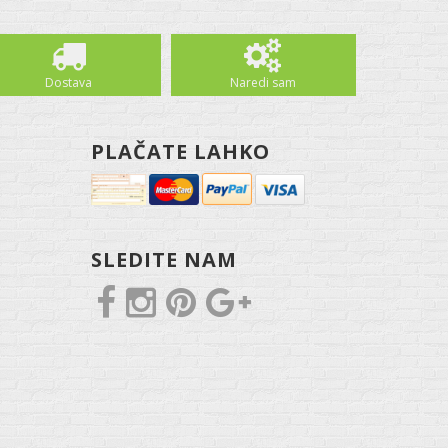
Dostava
Naredi sam
PLAČATE LAHKO
SLEDITE NAM