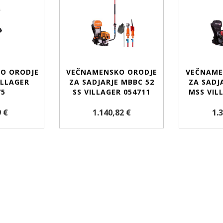
KO ORODJE
VEČNAMENSKO ORODJE
VEČNAME
ILLAGER
ZA SADJARJE MBBC 52
ZA SADJ
75
SS VILLAGER 054711
MSS VIL
 €
1.140,82 €
1.