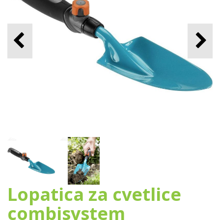
Lopatica za cvetlice
combisystem