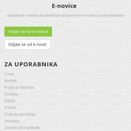
E-novice
vpišite vaš e-naslov in obveščali vas bomo o novostih iz naše ponudbe
Prijavi se na e-novice
Odjavi se od e-novic
ZA UPORABNIKA
O nas
Kontakt
Pogoji poslovanja
Dostava
Plačila
Vračilo
Pogosta vprašanja
Serviserji
Zasebnost in piškotki