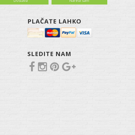
Dostava
Naredi sam
PLAČATE LAHKO
SLEDITE NAM