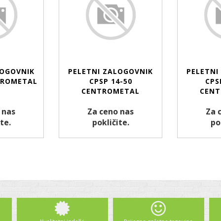
LOGOVNIK
PELETNI ZALOGOVNIK
PELETNI
TROMETAL
CPSP 14-50
CPS
CENTROMETAL
CENT
 nas
Za ceno nas
Za 
te.
pokličite.
po