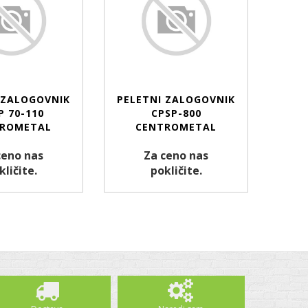
 ZALOGOVNIK
PELETNI ZALOGOVNIK
P 70-110
CPSP-800
ROMETAL
CENTROMETAL
ceno nas
Za ceno nas
kličite.
pokličite.