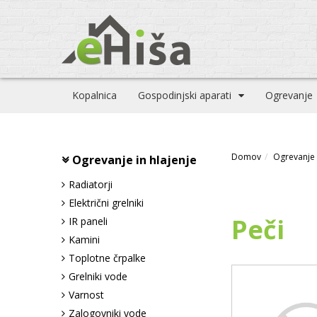
Kopalnica
Gospodinjski aparati
Ogrevanje
Domov
Ogrevanje 
Ogrevanje in hlajenje
Radiatorji
Električni grelniki
Peči
IR paneli
Kamini
Toplotne črpalke
Grelniki vode
Varnost
Zalogovniki vode