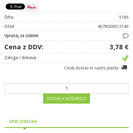
Šifra:
5185
OEM:
4078500012140
Vprašaj za izdelek
Cena z DDV:
3,78 €
Zaloga / dobava:
Cenik dostav in načini plačila
DODAJ V KOŠARICO
OPIS IZDELKA