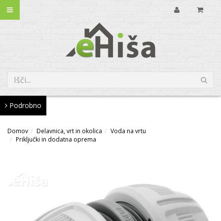
Podrobno
Domov
Delavnica, vrt in okolica
Voda na vrtu
Priključki in dodatna oprema