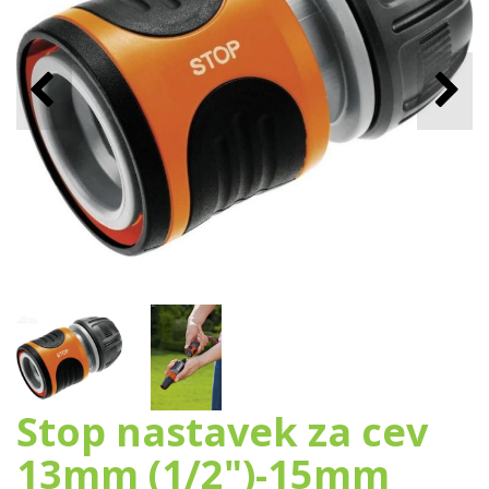
Stop nastavek za cev
13mm (1/2")-15mm