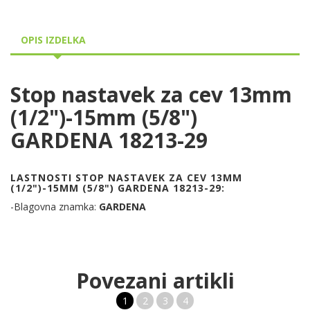
OPIS IZDELKA
Stop nastavek za cev 13mm
(1/2")-15mm (5/8")
GARDENA 18213-29
LASTNOSTI STOP NASTAVEK ZA CEV 13MM
(1/2")-15MM (5/8") GARDENA 18213-29:
-Blagovna znamka:
GARDENA
Povezani artikli
1
2
3
4