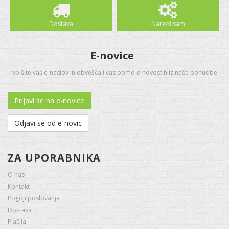
Dostava
Naredi sam
E-novice
vpišite vaš e-naslov in obveščali vas bomo o novostih iz naše ponudbe
Prijavi se na e-novice
Odjavi se od e-novic
ZA UPORABNIKA
O nas
Kontakt
Pogoji poslovanja
Dostava
Plačila