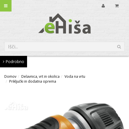
Podrobno
Domov
Delavnica, vrt in okolica
Voda na vrtu
Priključki in dodatna oprema