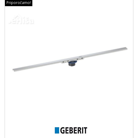
Priporočamo!