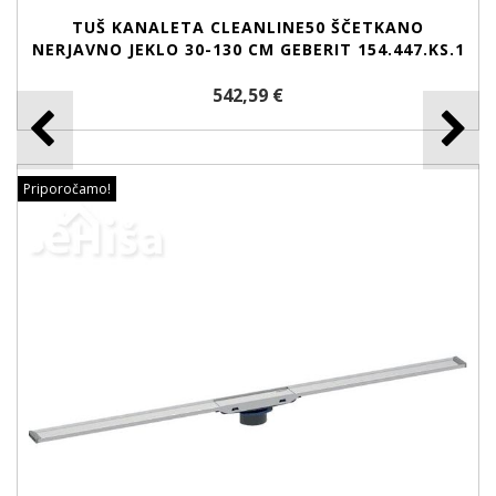
TUŠ KANALETA CLEANLINE50 ŠČETKANO
NERJAVNO JEKLO 30-130 CM GEBERIT 154.447.KS.1
542,59 €
Priporočamo!