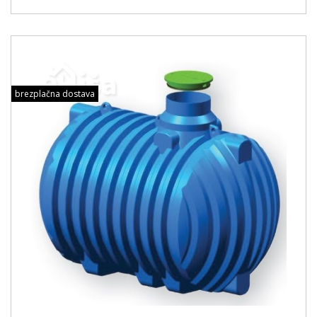
brezplačna dostava