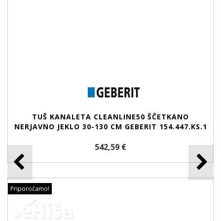
TUŠ KANALETA CLEANLINE50 ŠČETKANO
NERJAVNO JEKLO 30-130 CM GEBERIT 154.447.KS.1
542,59 €
Priporočamo!