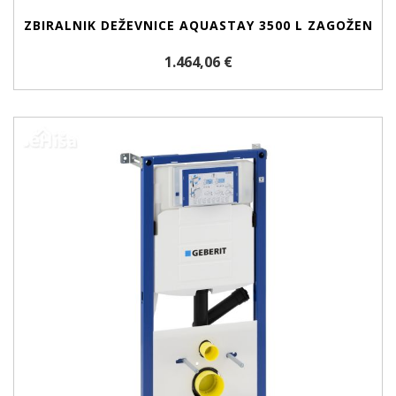
ZBIRALNIK DEŽEVNICE AQUASTAY 3500 L ZAGOŽEN
1.464,06 €