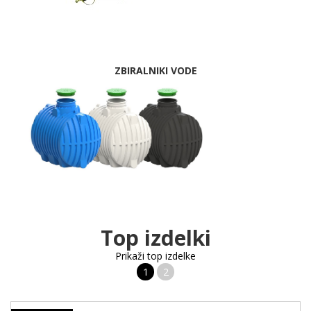
ZBIRALNIKI VODE
Top izdelki
Prikaži top izdelke
1
2