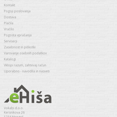
Kontakt
Pogoji poslovanja
Dostava
Plačila
Vračilo
Pogosta vprašanja
Serviserji
Zasebnost in piškotki
Varovanje osebnih podatkov
Katalogi
Vklopi razum, zahtevaj račun
Uporabno - navodila in nasveti
Vokabi d.o.o.
Kersnikova 26
1234 Mengeš