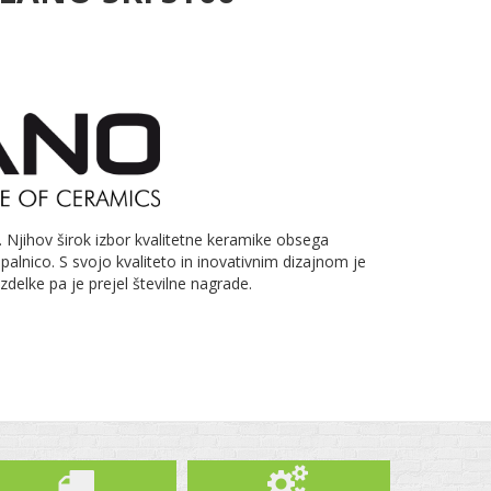
o. Njihov širok izbor kvalitetne keramike obsega
kopalnico. S svojo kvaliteto in inovativnim dizajnom je
izdelke pa je prejel številne nagrade.