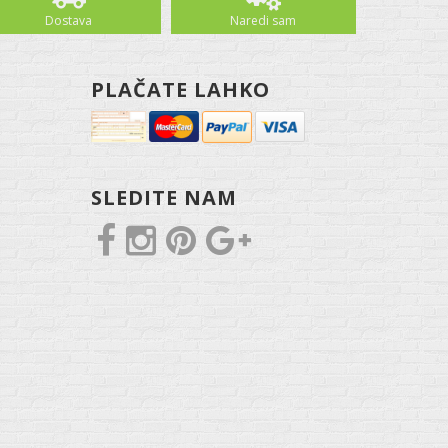
Dostava
Naredi sam
PLAČATE LAHKO
SLEDITE NAM