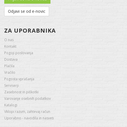
Odjavi se od e-novic
ZA UPORABNIKA
O nas
Kontakt
Pogoji poslovanja
Dostava
Plačila
Vračilo
Pogosta vprašanja
Serviserji
Zasebnost in piškotki
Varovanje osebnih podatkov
Katalogi
Vklopi razum, zahtevaj račun
Uporabno - navodila in nasveti