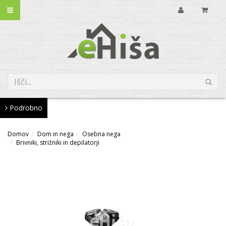
Podrobno
Domov
Dom in nega
Osebna nega
Brivniki, strižniki in depilatorji