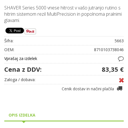
SHAVER Series 5000 vnese hitrost v vašo jutranjo rutino s
hitrim sistemom rezil MultiPrecision in popolnoma pralnimi
glavami.
Šifra:
5663
OEM:
8710103738046
Vprašaj za izdelek
Cena z DDV:
83,35 €
Zaloga / dobava:
Cenik dostav in načini plačila
OPIS IZDELKA