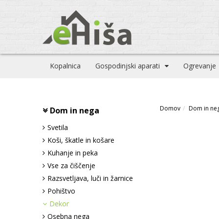
Kopalnica
Gospodinjski aparati
Ogrevanje
Domov
Dom in ne
Dom in nega
Svetila
Koši, škatle in košare
Kuhanje in peka
Vse za čiščenje
Razsvetljava, luči in žarnice
Pohištvo
Dekor
Osebna nega