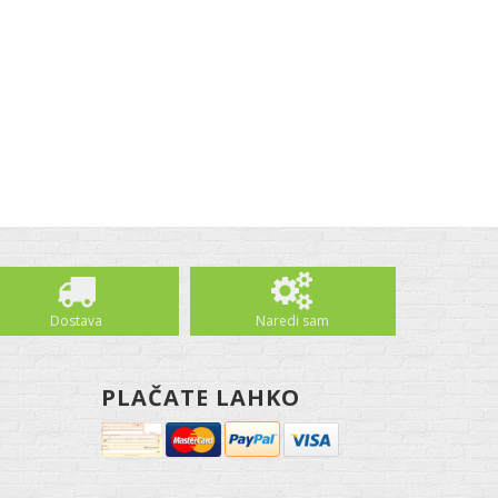
Dostava
Naredi sam
PLAČATE LAHKO