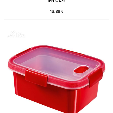
0116-472
13,88 €