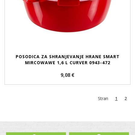
POSODICA ZA SHRANJEVANJE HRANE SMART
MIRCOWAWE 1,6 L CURVER 0943-472
9,08 €
Stran
1
2