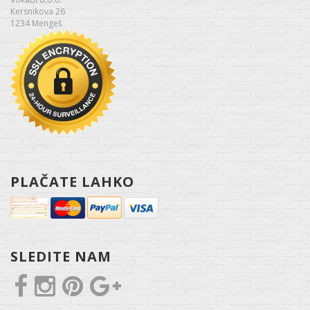
Kersnikova 26
1234 Mengeš
PLAČATE LAHKO
SLEDITE NAM