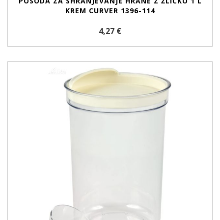
POSODA ZA SHRANJEVANJE HRANE Z ŽLIČKO 1 L
KREM CURVER 1396-114
4,27 €