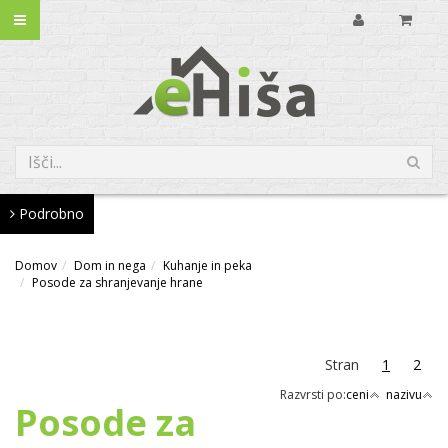
Podrobno
Domov
Dom in nega
Kuhanje in peka
Posode za shranjevanje hrane
Stran
1
2
Razvrsti po:
ceni
nazivu
Posode za