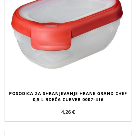
POSODICA ZA SHRANJEVANJE HRANE GRAND CHEF
0,5 L RDEČA CURVER 0007-416
4,26 €