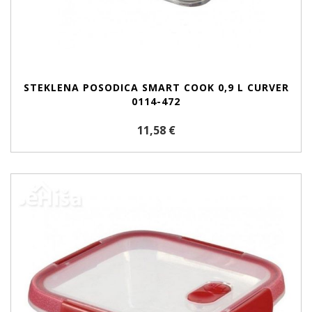
STEKLENA POSODICA SMART COOK 0,9 L CURVER
0114-472
11,58 €