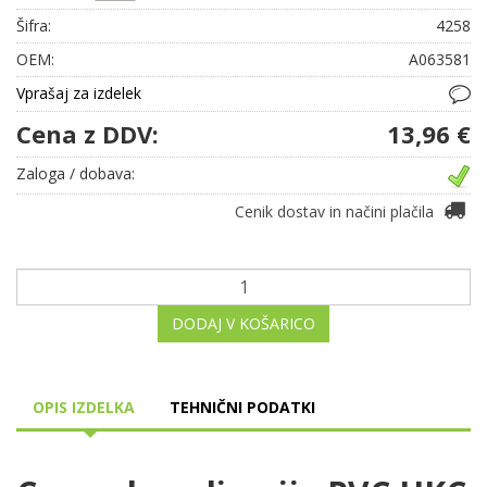
Šifra:
4258
OEM:
A063581
Vprašaj za izdelek
Cena z DDV:
13,96 €
Zaloga / dobava:
Cenik dostav in načini plačila
DODAJ V KOŠARICO
OPIS IZDELKA
TEHNIČNI PODATKI