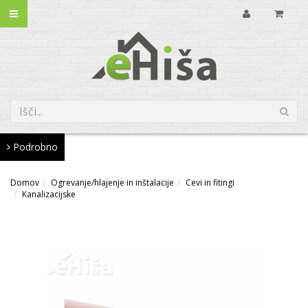
Podrobno
Domov
Ogrevanje/hlajenje in inštalacije
Cevi in fitingi
Kanalizacijske