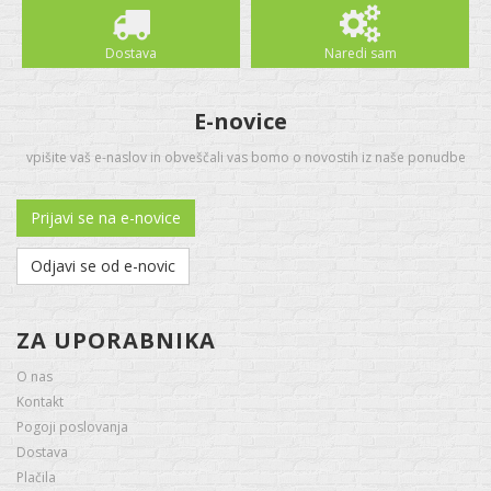
Dostava
Naredi sam
E-novice
vpišite vaš e-naslov in obveščali vas bomo o novostih iz naše ponudbe
Prijavi se na e-novice
Odjavi se od e-novic
ZA UPORABNIKA
O nas
Kontakt
Pogoji poslovanja
Dostava
Plačila