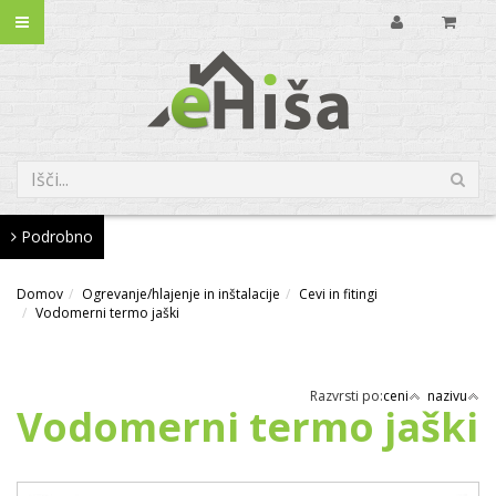
Podrobno
Domov
Ogrevanje/hlajenje in inštalacije
Cevi in fitingi
Vodomerni termo jaški
Razvrsti po:
ceni
nazivu
Vodomerni termo jaški