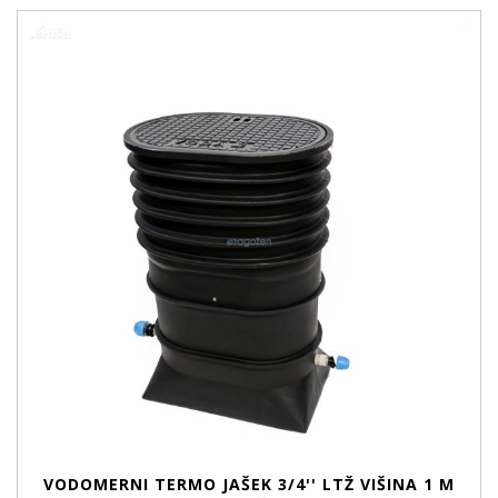
VODOMERNI TERMO JAŠEK 3/4'' LTŽ VIŠINA 1 M