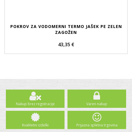
POKROV ZA VODOMERNI TERMO JAŠEK PE ZELEN
ZAGOŽEN
43,35 €
Nakup brez registracije
Varen nakup
Kvalitetni izdelki
Prijazna spletna trgovina