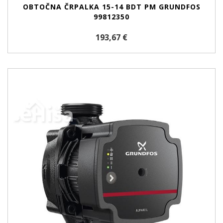
OBTOČNA ČRPALKA 15-14 BDT PM GRUNDFOS
99812350
193,67 €