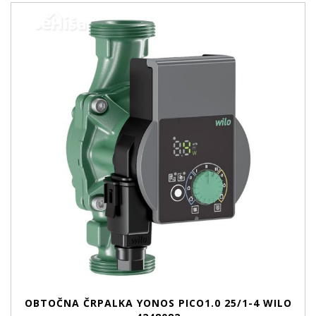
OBTOČNA ČRPALKA YONOS PICO1.0 25/1-4 WILO