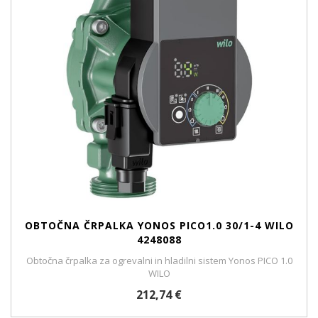
OBTOČNA ČRPALKA YONOS PICO1.0 30/1-4 WILO
4248088
Obtočna črpalka za ogrevalni in hladilni sistem Yonos PICO 1.0
WILO
212,74 €