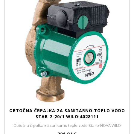
OBTOČNA ČRPALKA ZA SANITARNO TOPLO VODO
STAR-Z 20/1 WILO 4028111
Obtočna črpalka za sanitarno toplo vodo Star-z NOVA WILO