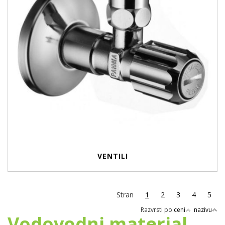
VENTILI
Stran
1
2
3
4
5
Razvrsti po:
ceni
nazivu
Vodovodni material