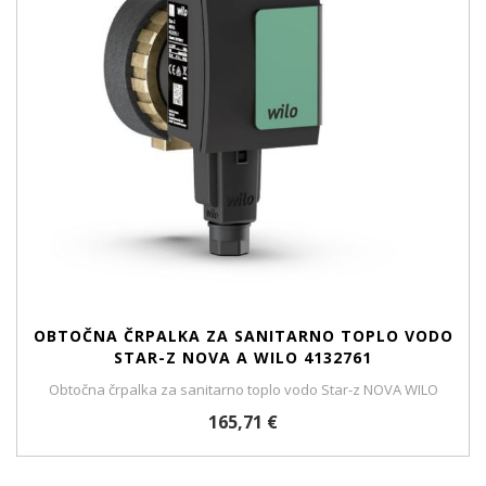
OBTOČNA ČRPALKA ZA SANITARNO TOPLO VODO
STAR-Z NOVA A WILO 4132761
Obtočna črpalka za sanitarno toplo vodo Star-z NOVA WILO
165,71 €