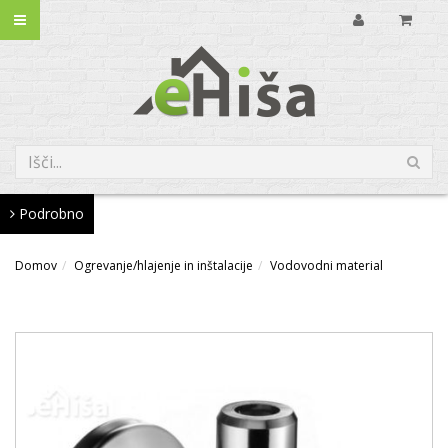
Podrobno
Domov
Ogrevanje/hlajenje in inštalacije
Vodovodni material