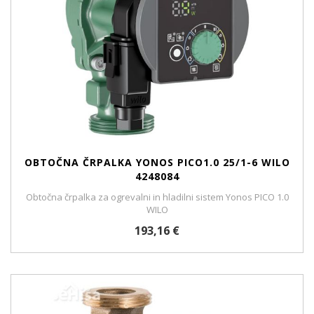
OBTOČNA ČRPALKA YONOS PICO1.0 25/1-6 WILO
4248084
Obtočna črpalka za ogrevalni in hladilni sistem Yonos PICO 1.0
WILO
193,16 €