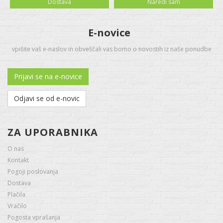
Dostava
Naredi sam
E-novice
vpišite vaš e-naslov in obveščali vas bomo o novostih iz naše ponudbe
Prijavi se na e-novice
Odjavi se od e-novic
ZA UPORABNIKA
O nas
Kontakt
Pogoji poslovanja
Dostava
Plačila
Vračilo
Pogosta vprašanja