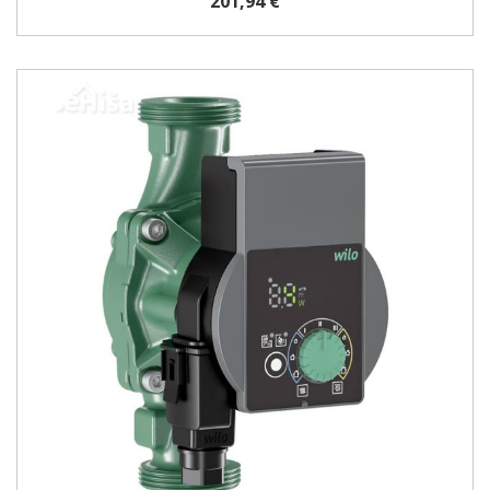
201,94 €