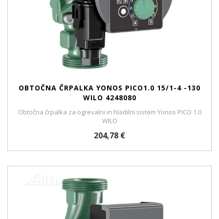
OBTOČNA ČRPALKA YONOS PICO1.0 15/1-4 -130
WILO 4248080
Obtočna črpalka za ogrevalni in hladilni sistem Yonos PICO 1.0
WILO
204,78 €