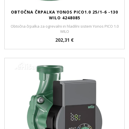
OBTOČNA ČRPALKA YONOS PICO1.0 25/1-6 -130
WILO 4248085
Obtočna črpalka za ogrevalni in hladilni sistem Yonos PICO 1.0
WILO
202,31 €