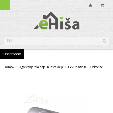
Podrobno
Domov
Ogrevanje/hlajenje in inštalacije
Cevi in fitingi
Odtočne