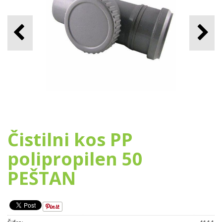
Čistilni kos PP
polipropilen 50
PEŠTAN