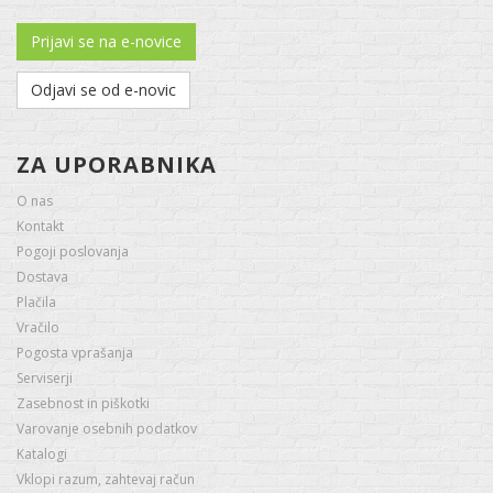
Prijavi se na e-novice
Odjavi se od e-novic
ZA UPORABNIKA
O nas
Kontakt
Pogoji poslovanja
Dostava
Plačila
Vračilo
Pogosta vprašanja
Serviserji
Zasebnost in piškotki
Varovanje osebnih podatkov
Katalogi
Vklopi razum, zahtevaj račun