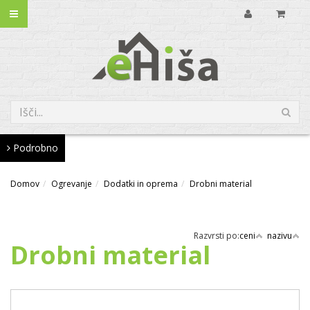
Podrobno
Domov
Ogrevanje
Dodatki in oprema
Drobni material
Razvrsti po:
ceni
nazivu
Drobni material