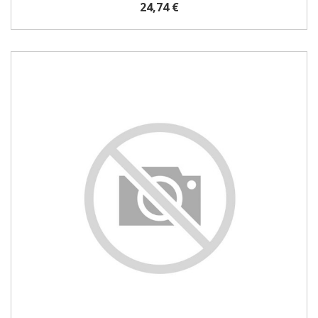
24,74 €