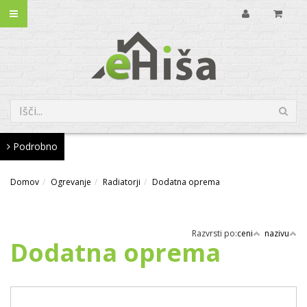
Podrobno
Domov
Ogrevanje
Radiatorji
Dodatna oprema
Razvrsti po:
ceni
nazivu
Dodatna oprema