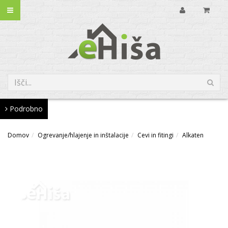
Podrobno
Domov
Ogrevanje/hlajenje in inštalacije
Cevi in fitingi
Alkaten