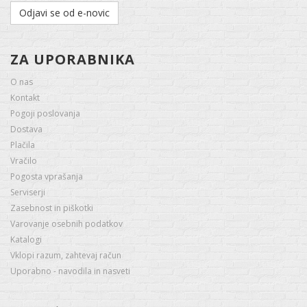
Odjavi se od e-novic
ZA UPORABNIKA
O nas
Kontakt
Pogoji poslovanja
Dostava
Plačila
Vračilo
Pogosta vprašanja
Serviserji
Zasebnost in piškotki
Varovanje osebnih podatkov
Katalogi
Vklopi razum, zahtevaj račun
Uporabno - navodila in nasveti