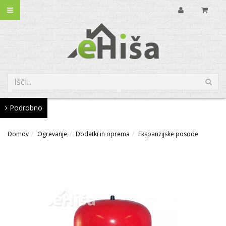
Podrobno
Domov
Ogrevanje
Dodatki in oprema
Ekspanzijske posode