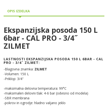
OPIS IZDELKA
Ekspanzijska posoda 150 L
6bar - CAL PRO - 3/4˝
ZILMET
LASTNOSTI EKSPANZIJSKA POSODA 150 L 6BAR - CAL
PRO - 3/4˝ ZILMET:
-Blagovna znamka:
ZILMET
-Volumen: 150 L
-Priklop: 3/4''
-maksimalna delovna temperatura: 99°C
-maksimalen delovni tlak: 4-6 bar (odvisno od modela)
-SBR membrana
-pokrov in ogrodje: hladno valjano jeklo