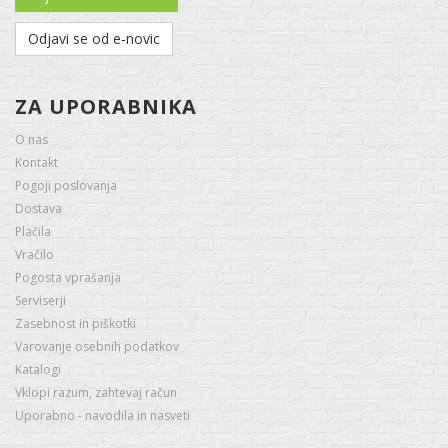
Odjavi se od e-novic
ZA UPORABNIKA
O nas
Kontakt
Pogoji poslovanja
Dostava
Plačila
Vračilo
Pogosta vprašanja
Serviserji
Zasebnost in piškotki
Varovanje osebnih podatkov
Katalogi
Vklopi razum, zahtevaj račun
Uporabno - navodila in nasveti