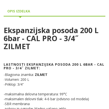
OPIS IZDELKA
Ekspanzijska posoda 200 L
6bar - CAL PRO - 3/4˝
ZILMET
LASTNOSTI EKSPANZIJSKA POSODA 200 L 6BAR - CAL
PRO - 3/4˝ ZILMET:
-Blagovna znamka:
ZILMET
-Volumen: 200 L
-Priklop: 3/4''
-maksimalna delovna temperatura: 99°C
-maksimalen delovni tlak: 4-6 bar (odvisno od modela)
-SBR membrana
-pokrov in ogrodje: hladno valjano jeklo