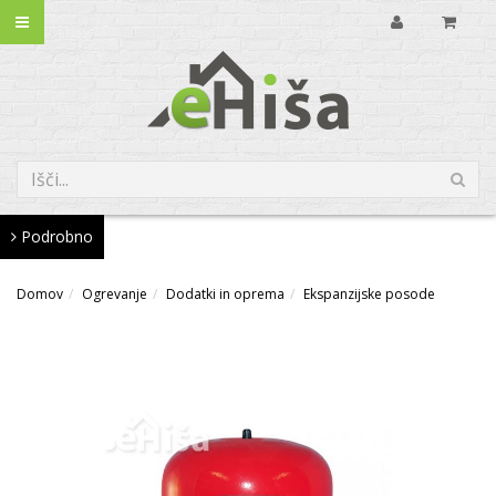
Podrobno
Domov
Ogrevanje
Dodatki in oprema
Ekspanzijske posode