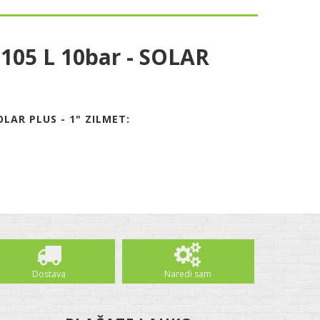
 105 L 10bar - SOLAR
LAR PLUS - 1" ZILMET:
Dostava
Naredi sam