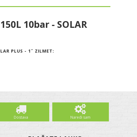
 150L 10bar - SOLAR
AR PLUS - 1˝ ZILMET:
Dostava
Naredi sam