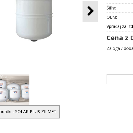
Šifra:
OEM:
Vprašaj za iz
Cena z 
Zaloga / doba
podatki - SOLAR PLUS ZILMET