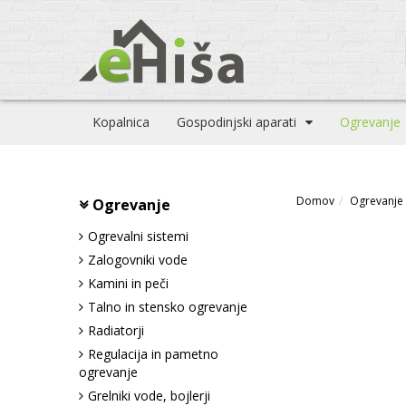
Kopalnica
Gospodinjski aparati
Ogrevanje
Domov
Ogrevanje
Ogrevanje
Ogrevalni sistemi
Zalogovniki vode
Kamini in peči
Talno in stensko ogrevanje
Radiatorji
Regulacija in pametno
ogrevanje
Grelniki vode, bojlerji