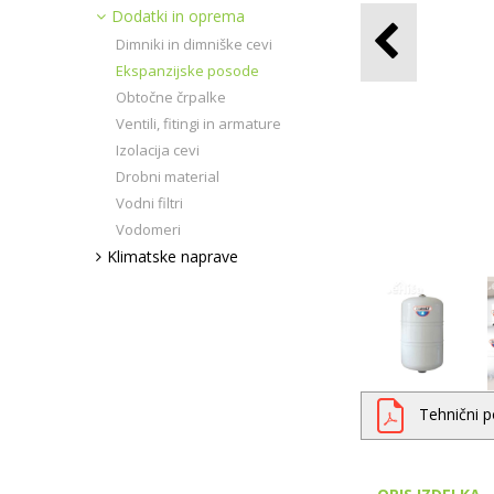
Dodatki in oprema
Dimniki in dimniške cevi
Ekspanzijske posode
Obtočne črpalke
Ventili, fitingi in armature
Izolacija cevi
Drobni material
Vodni filtri
Vodomeri
Klimatske naprave
Tehnični 