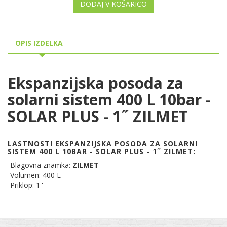
DODAJ V KOŠARICO
OPIS IZDELKA
Ekspanzijska posoda za
solarni sistem 400 L 10bar -
SOLAR PLUS - 1˝ ZILMET
LASTNOSTI EKSPANZIJSKA POSODA ZA SOLARNI
SISTEM 400 L 10BAR - SOLAR PLUS - 1˝ ZILMET:
-Blagovna znamka:
ZILMET
-Volumen: 400 L
-Priklop: 1''