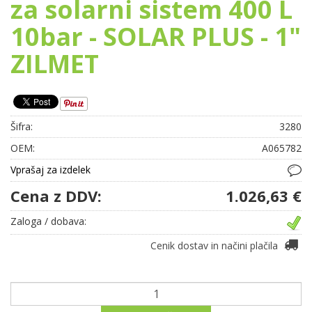
za solarni sistem 400 L
10bar - SOLAR PLUS - 1"
ZILMET
Šifra:
3280
OEM:
A065782
Vprašaj za izdelek
Cena z DDV:
1.026,63 €
Zaloga / dobava:
Cenik dostav in načini plačila