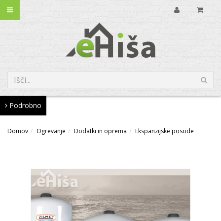
Podrobno
Domov
Ogrevanje
Dodatki in oprema
Ekspanzijske posode