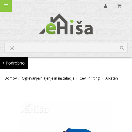
Podrobno
Domov
Ogrevanje/hlajenje in inštalacije
Cevi in fitingi
Alkaten