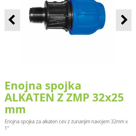
Enojna spojka
ALKATEN Z ZMP 32x25
mm
Enojna spojka za alkaten cev z zunanjim navojem 32mm x
1''