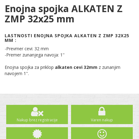
Enojna spojka ALKATEN Z
ZMP 32x25 mm
LASTNOSTI ENOJNA SPOJKA ALKATEN Z ZMP 32X25
MM :
-Prevmer cevi: 32 mm
-Premer zunanjega navoja: 1''
Enojna spojka za priklop
alkaten cevi 32mm
z zunanjim
navojem 1''.
Nakup brez registracije
Varen nakup