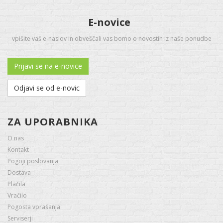
E-novice
vpišite vaš e-naslov in obveščali vas bomo o novostih iz naše ponudbe
Prijavi se na e-novice
Odjavi se od e-novic
ZA UPORABNIKA
O nas
Kontakt
Pogoji poslovanja
Dostava
Plačila
Vračilo
Pogosta vprašanja
Serviserji