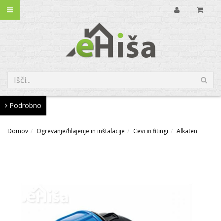
Podrobno
Domov
Ogrevanje/hlajenje in inštalacije
Cevi in fitingi
Alkaten