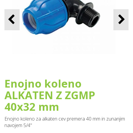
Enojno koleno
ALKATEN Z ZGMP
40x32 mm
Enojno koleno za alkaten cev premera 40 mm in zunanjim
navojem 5/4''