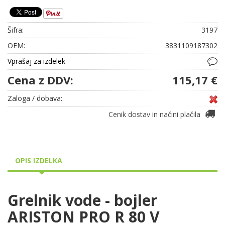
Šifra:
3197
OEM:
3831109187302
Vprašaj za izdelek
Cena z DDV:
115,17 €
Zaloga / dobava:
Cenik dostav in načini plačila
OPIS IZDELKA
Grelnik vode - bojler
ARISTON PRO R 80 V