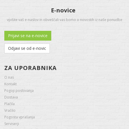
E-novice
vpišite vaš e-naslov in obveščali vas bomo o novostih iz naše ponudbe
Prijavi se na e-novice
Odjavi se od e-novic
ZA UPORABNIKA
O nas
Kontakt
Pogoji poslovanja
Dostava
Plačila
Vračilo
Pogosta vprašanja
Serviserji