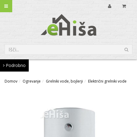
Podrobno
Domov
Ogrevanje
Grelniki vode, bojlerji
Električni grelniki vode