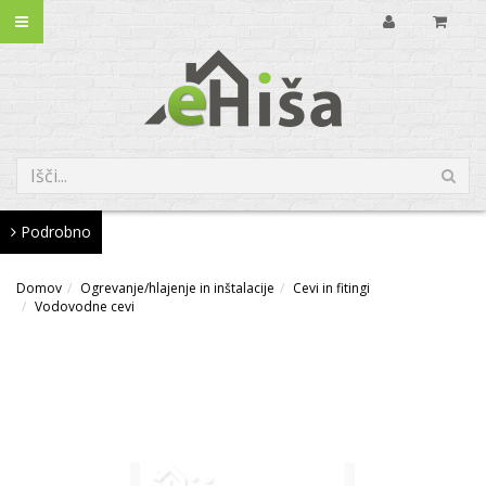
Podrobno
Domov
Ogrevanje/hlajenje in inštalacije
Cevi in fitingi
Vodovodne cevi