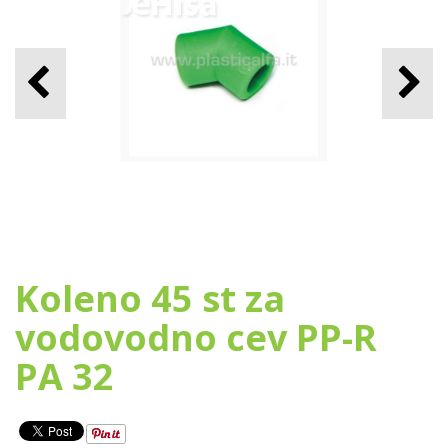
Koleno 45 st za
vodovodno cev PP-R
PA 32