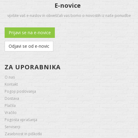
E-novice
vpišite vaš e-naslov in obveščali vas bomo o novostih iz naše ponudbe
Prijavi se na e-novice
Odjavi se od e-novic
ZA UPORABNIKA
O nas
Kontakt
Pogoji poslovanja
Dostava
Plačila
Vračilo
Pogosta vprašanja
Serviserji
Zasebnost in piškotki