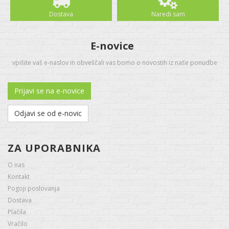
Dostava
Naredi sam
E-novice
vpišite vaš e-naslov in obveščali vas bomo o novostih iz naše ponudbe
Prijavi se na e-novice
Odjavi se od e-novic
ZA UPORABNIKA
O nas
Kontakt
Pogoji poslovanja
Dostava
Plačila
Vračilo