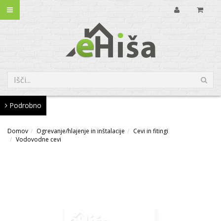
Podrobno
Domov
Ogrevanje/hlajenje in inštalacije
Cevi in fitingi
Vodovodne cevi