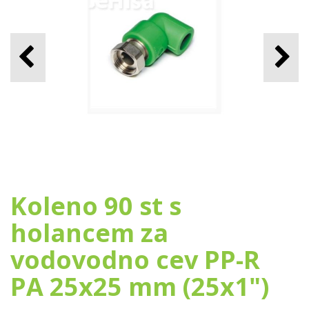
Koleno 90 st s
holancem za
vodovodno cev PP-R
PA 25x25 mm (25x1")