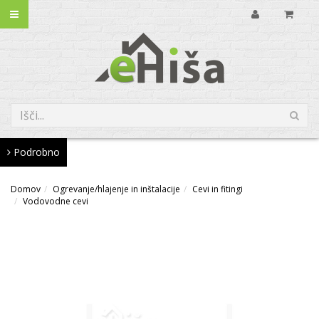
Podrobno
Domov
Ogrevanje/hlajenje in inštalacije
Cevi in fitingi
Vodovodne cevi