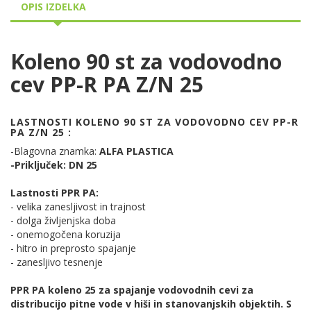
OPIS IZDELKA
Koleno 90 st za vodovodno
cev PP-R PA Z/N 25
LASTNOSTI KOLENO 90 ST ZA VODOVODNO CEV PP-R
PA Z/N 25 :
-Blagovna znamka:
ALFA PLASTICA
-Priključek: DN 25
Lastnosti PPR PA:
- velika zanesljivost in trajnost
- dolga življenjska doba
- onemogočena koruzija
- hitro in preprosto spajanje
- zanesljivo tesnenje
PPR PA koleno 25 za spajanje vodovodnih cevi za
distribucijo pitne vode v hiši in stanovanjskih objektih. S