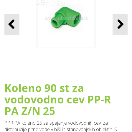
Koleno 90 st za
vodovodno cev PP-R
PA Z/N 25
PPR PA koleno 25 za spajanje vodovodnih cevi za
distribucijo pitne vode v hiši in stanovanjskih objektih. S