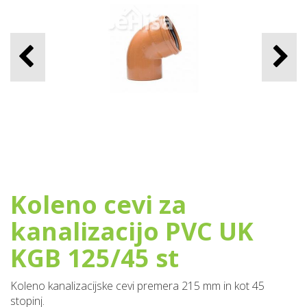
Koleno cevi za
kanalizacijo PVC UK
KGB 125/45 st
Koleno kanalizacijske cevi premera 215 mm in kot 45
stopinj.