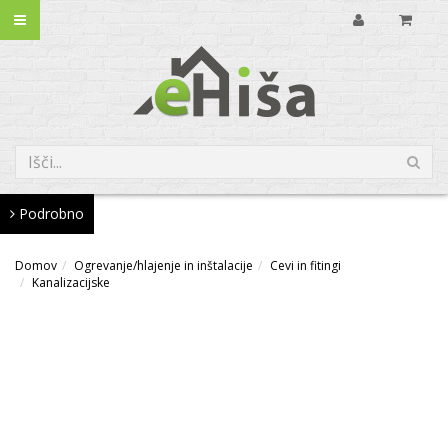
Podrobno
Domov
Ogrevanje/hlajenje in inštalacije
Cevi in fitingi
Kanalizacijske