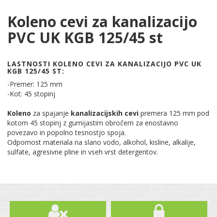
Koleno cevi za kanalizacijo
PVC UK KGB 125/45 st
LASTNOSTI KOLENO CEVI ZA KANALIZACIJO PVC UK
KGB 125/45 ST:
-Premer: 125 mm
-Kot: 45 stopinj
Koleno
za spajanje
kanalizacijskih cevi
premera 125 mm pod
kotom 45 stopinj z gumijastim obročem za enostavno
povezavo in popolno tesnostjo spoja.
Odpornost materiala na slano vodo, alkohol, kisline, alkalije,
sulfate, agresivne pline in vseh vrst detergentov.