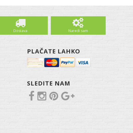
Dostava
Naredi sam
PLAČATE LAHKO
SLEDITE NAM