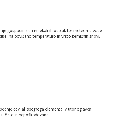
anje gospodinjskih in fekalnih odplak ter meteorne vode
be, na povišano temperaturo in vrsto kemičnih snovi.
sosednje cevi ali spojnega elementa. V utor oglavka
ti čiste in nepoškodovane.