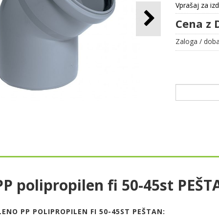
Vprašaj za iz
Cena z 
Zaloga / doba
P polipropilen fi 50-45st PEŠ
ENO PP POLIPROPILEN FI 50-45ST PEŠTAN: