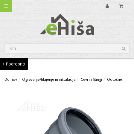
Podrobno
Domov
Ogrevanje/hlajenje in inštalacije
Cevi in fitingi
Odtočne