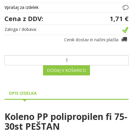
Vprašaj za izdelek
Cena z DDV:
1,71 €
Zaloga / dobava:
Cenik dostav in načini plačila
DODAJ V KOŠARICO
OPIS IZDELKA
Koleno PP polipropilen fi 75-
30st PEŠTAN