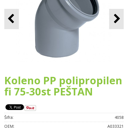
Koleno PP polipropilen
fi 75-30st PEŠTAN
Šifra:
4058
OEM:
A033321