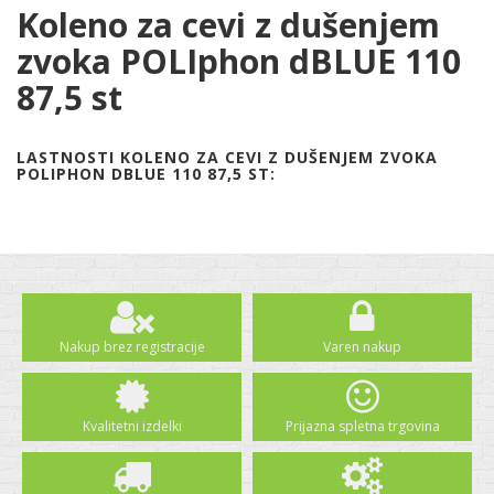
Koleno za cevi z dušenjem
zvoka POLIphon dBLUE 110
87,5 st
LASTNOSTI KOLENO ZA CEVI Z DUŠENJEM ZVOKA
POLIPHON DBLUE 110 87,5 ST:
Nakup brez registracije
Varen nakup
Kvalitetni izdelki
Prijazna spletna trgovina