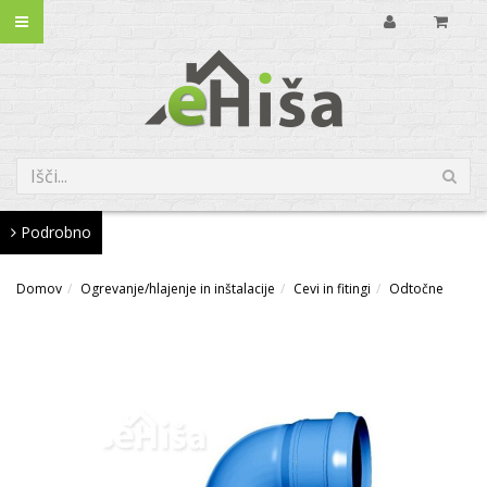
Podrobno
Domov
Ogrevanje/hlajenje in inštalacije
Cevi in fitingi
Odtočne