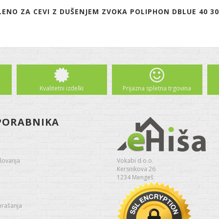
ENO ZA CEVI Z DUŠENJEM ZVOKA POLIPHON DBLUE 40 30
Kvalitetni izdelki
Prijazna spletna trgovina
PORABNIKA
lovanja
Vokabi d.o.o.
Kersnikova 26
1234 Mengeš
prašanja