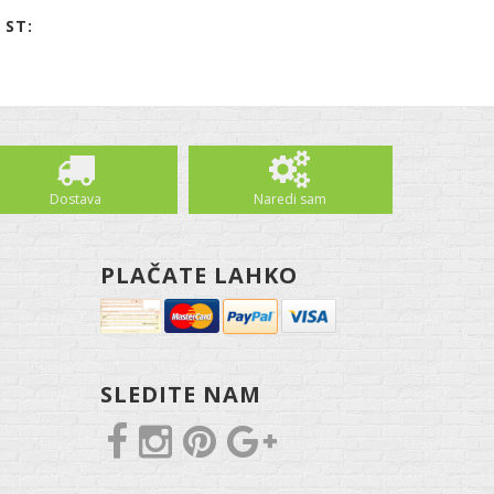
 ST:
Dostava
Naredi sam
PLAČATE LAHKO
SLEDITE NAM