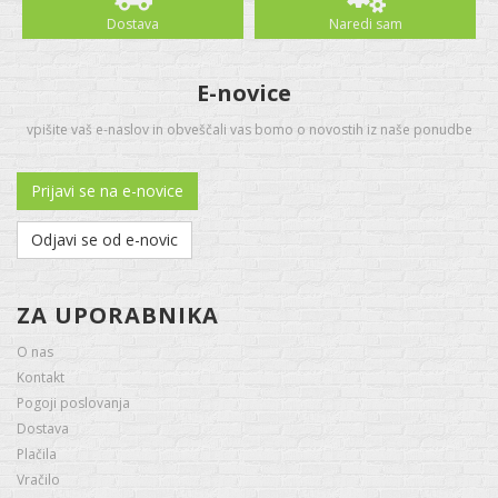
Dostava
Naredi sam
E-novice
vpišite vaš e-naslov in obveščali vas bomo o novostih iz naše ponudbe
Prijavi se na e-novice
Odjavi se od e-novic
ZA UPORABNIKA
O nas
Kontakt
Pogoji poslovanja
Dostava
Plačila
Vračilo