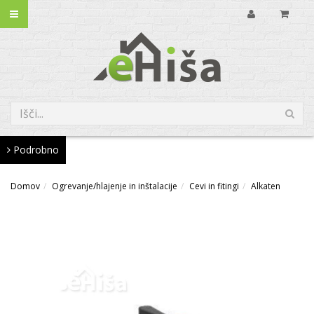
Podrobno
Domov
Ogrevanje/hlajenje in inštalacije
Cevi in fitingi
Alkaten