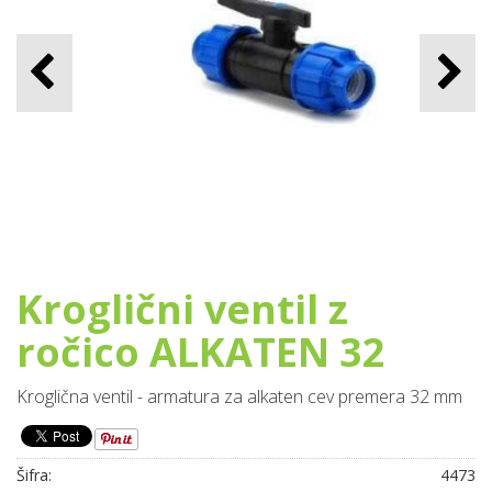
Kroglični ventil z
ročico ALKATEN 32
Kroglična ventil - armatura za alkaten cev premera 32 mm
Šifra:
4473