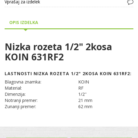
Vprašaj za izdelek
OPIS IZDELKA
Nizka rozeta 1/2" 2kosa
KOIN 631RF2
LASTNOSTI NIZKA ROZETA 1/2" 2KOSA KOIN 631RF2:
Blagovna znamka:
KOIN
Material:
RF
Dimenzija:
1/2''
Notranji premer:
21 mm
Zunanji premer:
62 mm