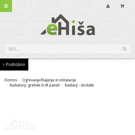
Podrobno
Domov
Ogrevanje/hlajenje in inštalacije
Radiatorji, grelniki in IR paneli
Radiarji - dodatki