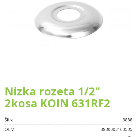
Nizka rozeta 1/2"
2kosa KOIN 631RF2
Šifra:
3888
OEM:
3830003163535