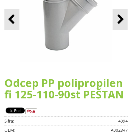
Odcep PP polipropilen
fi 125-110-90st PEŠTAN
Šifra:
4094
OEM:
A002847