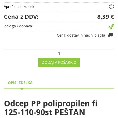
Vprašaj za izdelek
Cena z DDV:
8,39 €
Zaloga / dobava:
Cenik dostav in načini plačila
DODAJ V KOŠARICO
OPIS IZDELKA
Odcep PP polipropilen fi
125-110-90st PEŠTAN