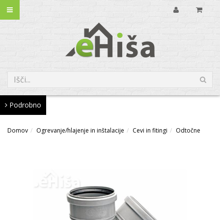
Podrobno
Domov
Ogrevanje/hlajenje in inštalacije
Cevi in fitingi
Odtočne