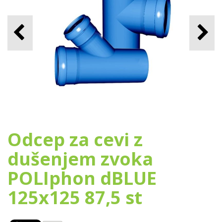
Odcep za cevi z
dušenjem zvoka
POLIphon dBLUE
125x125 87,5 st