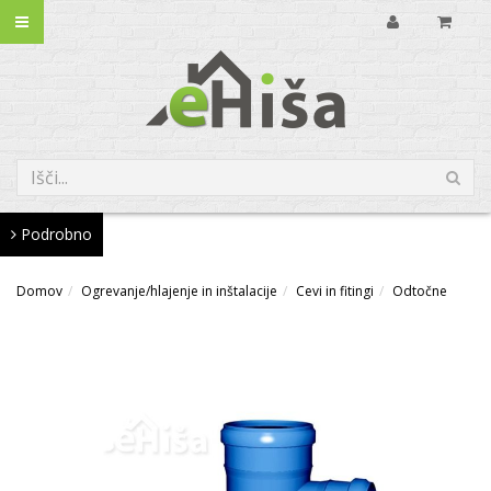
Podrobno
Domov
Ogrevanje/hlajenje in inštalacije
Cevi in fitingi
Odtočne