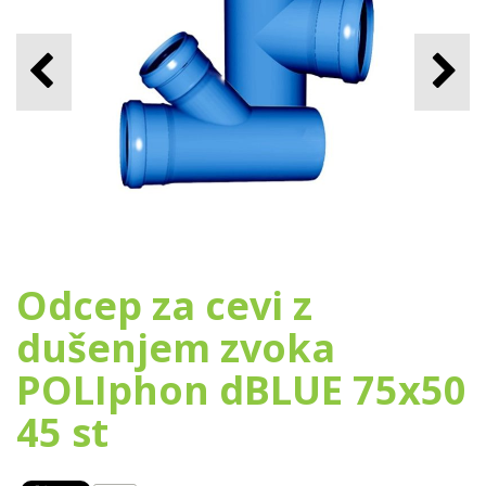
Odcep za cevi z
dušenjem zvoka
POLIphon dBLUE 75x50
45 st