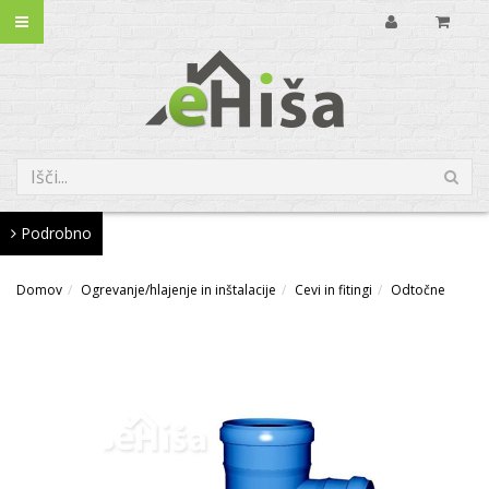
Podrobno
Domov
Ogrevanje/hlajenje in inštalacije
Cevi in fitingi
Odtočne