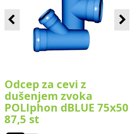
Odcep za cevi z
dušenjem zvoka
POLIphon dBLUE 75x50
87,5 st