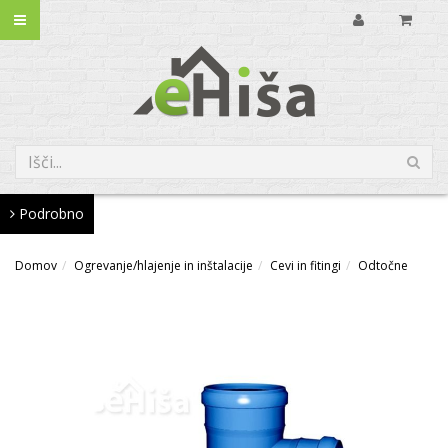
Podrobno
Domov
Ogrevanje/hlajenje in inštalacije
Cevi in fitingi
Odtočne