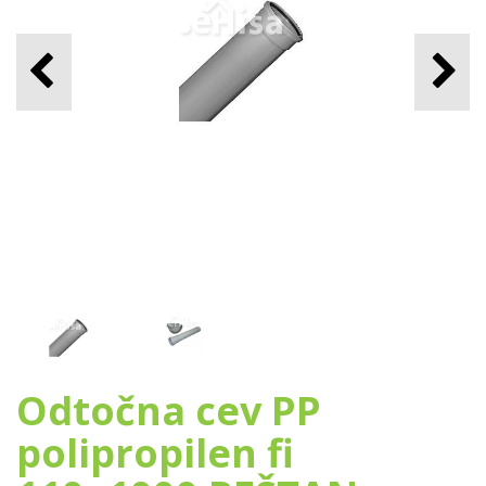
Odtočna cev PP
polipropilen fi