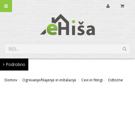
Podrobno
Domov
Ogrevanje/hlajenje in inštalacije
Cevi in fitingi
Odtočne