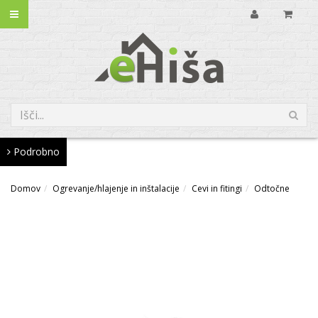
Podrobno
Domov
Ogrevanje/hlajenje in inštalacije
Cevi in fitingi
Odtočne