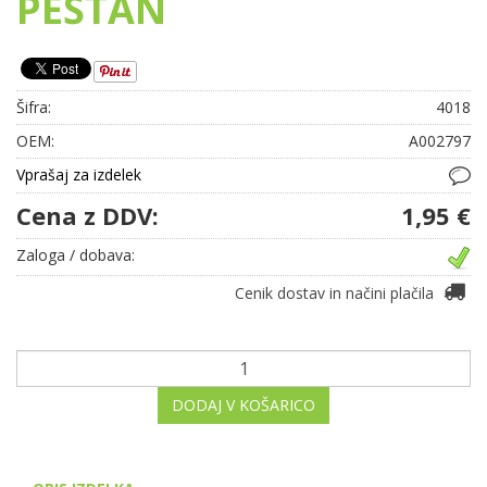
PEŠTAN
Šifra:
4018
OEM:
A002797
Vprašaj za izdelek
Cena z DDV:
1,95 €
Zaloga / dobava:
Cenik dostav in načini plačila
DODAJ V KOŠARICO