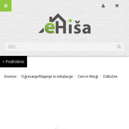
Podrobno
Domov
Ogrevanje/hlajenje in inštalacije
Cevi in fitingi
Odtočne