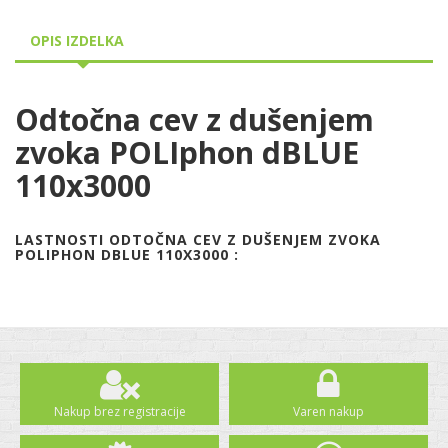
OPIS IZDELKA
Odtočna cev z dušenjem
zvoka POLIphon dBLUE
110x3000
LASTNOSTI ODTOČNA CEV Z DUŠENJEM ZVOKA
POLIPHON DBLUE 110X3000 :
Nakup brez registracije
Varen nakup